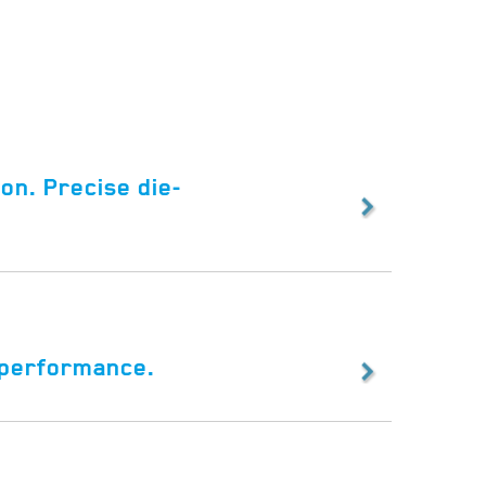
on. Precise die-
 performance.