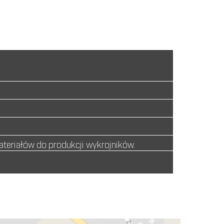
ż materiałów do produkcji wykrojników.