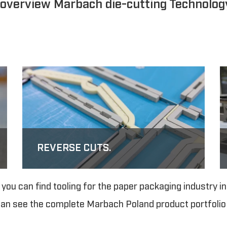
overview Marbach die-cutting Technolog
REVERSE CUTS.
COM
ou can find tooling for the paper packaging industry i
an see the complete Marbach Poland product portfolio