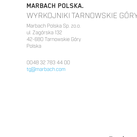
MARBACH POLSKA.
WYRKOJNIKI TARNOWSKIE GÓRY
Marbach Polska Sp. zo.o.
ul. Zagórska 132
42-680 Tarnowskie Góry
Polska
0048 32 783 44 00
tg@marbach.com