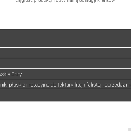
skie Góry
iki płaskie i rotacyjne do tektury litej i falistej , sprzeda