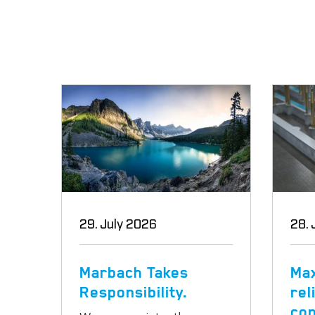
29. July 2026
28. 
Marbach Takes
Ma
Responsibility.
reli
con