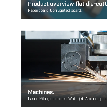
Product overview flat die-cutt
Paperboard. Corrugated board.
Machines.
Laser. Milling machines. Waterjet. And equipm