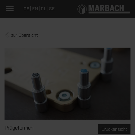
DE
EN
PL
SE
zur Übersicht
Prägeformen
Druckansicht