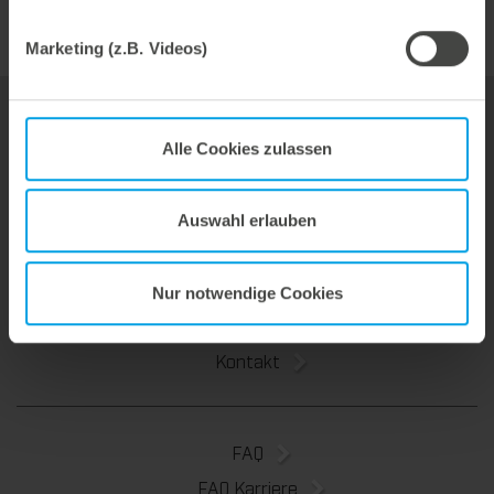
Marketing (z.B. Videos)
Werkzeuge
Alle Cookies zulassen
Service & Beratung
Über uns
Auswahl erlauben
Marbach Academy
News
Nur notwendige Cookies
Nachhaltigkeit
Kontakt
FAQ
FAQ Karriere