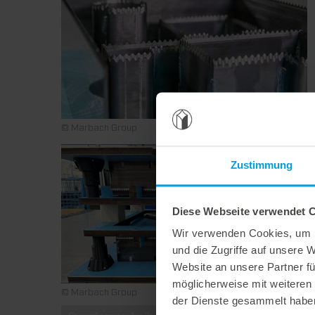
© Marbach Group
Zustimmung
Diese Webseite verwendet 
Wir verwenden Cookies, um I
und die Zugriffe auf unsere 
Website an unsere Partner fü
möglicherweise mit weiteren
© Marbach Group
der Dienste gesammelt habe