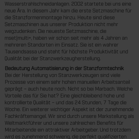
Wasserstrahlschneidanlagen. 2002 startete bei uns eine
neue Ära. In diesem Jahr kam die erste Setzmaschine für
die Stanzformenmontage hinzu. Heute sind diese
Setzmaschinen aus unserer Produktion nicht mehr
wegzudenken. Die neueste Setzmaschine, die
mset|multi+, haben wir schon seit mehr als 4 Jahren an
mehreren Standorten im Einsatz. Sie ist ein wahrer
Tausendsassa und steht für höchste Produktivität und
Qualität bei der Stanzwerkzeugherstellung.
Bedeutung Automatisierung in der Stanzformtechnik
Bei der Herstellung von Stanzwerkzeugen sind viele
Prozesse von einem sehr hohen manuellen Arbeitsanteil
geprägt – auch heute noch. Nicht so bei Marbach. Welche
Vorteile das für Sie hat? Eine gleichbleibend hohe und
kontrollierte Qualität – und das 24 Stunden, 7 Tage die
Woche. Ein weiterer wichtiger Aspekt ist der zunehmende
Fachkräftemangel. Wir sind durch unsere Markstellung als
Weltmarktführer und unsere zahlreichen Benefits für
Mitarbeitende ein attraktiver Arbeitgeber. Und trotzdem
wird es zunehmend schwierig, die perfekt qualifizierten