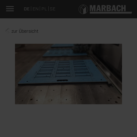
DE
EN
PL
SE
zur Übersicht