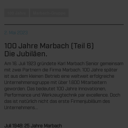
100 Jahre
Marbach-Gruppe
2. Mai 2023
100 Jahre Marbach (Teil 6)
Die Jubiläen.
Am 16. Juli 1923 gründete Karl Marbach Senior gemeinsam
mit zwei Partnern die Firma Marbach. 100 Jahre später
ist aus dem kleinen Betrieb eine weltweit erfolgreiche
Unternehmensgruppe mit über 1.600 Mitarbeitern
geworden. Das bedeutet 100 Jahre Innovationen,
Performance und Werkzeugtechnik par excellence. Doch
das ist natürlich nicht das erste Firmenjubiläum des
Unternehmens…
Juli 1948: 25 Jahre Marbach