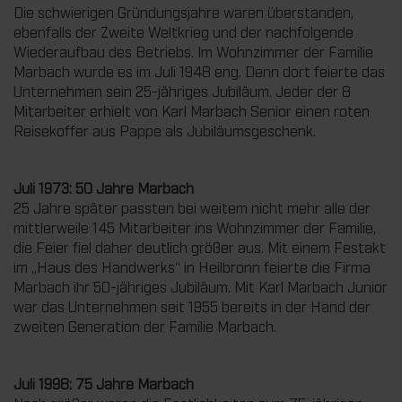
Die schwierigen Gründungsjahre waren überstanden,
ebenfalls der Zweite Weltkrieg und der nachfolgende
Wiederaufbau des Betriebs. Im Wohnzimmer der Familie
Marbach wurde es im Juli 1948 eng. Denn dort feierte das
Unternehmen sein 25-jähriges Jubiläum. Jeder der 8
Mitarbeiter erhielt von Karl Marbach Senior einen roten
Reisekoffer aus Pappe als Jubiläumsgeschenk.
Juli 1973: 50 Jahre Marbach
25 Jahre später passten bei weitem nicht mehr alle der
mittlerweile 145 Mitarbeiter ins Wohnzimmer der Familie,
die Feier fiel daher deutlich größer aus. Mit einem Festakt
im „Haus des Handwerks“ in Heilbronn feierte die Firma
Marbach ihr 50-jähriges Jubiläum. Mit Karl Marbach Junior
war das Unternehmen seit 1955 bereits in der Hand der
zweiten Generation der Familie Marbach.
Juli 1998: 75 Jahre Marbach