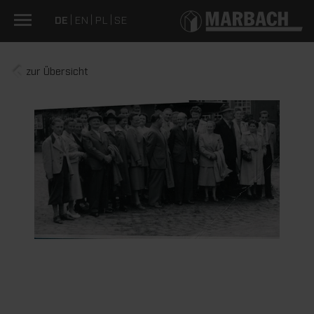
DE
EN
PL
SE
zur Übersicht