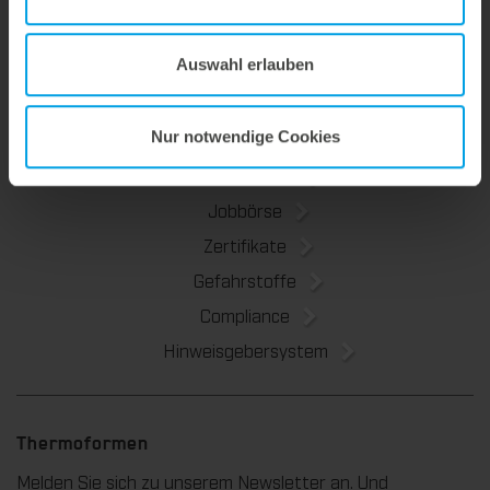
Nachhaltigkeit
Kontakt
Auswahl erlauben
Nur notwendige Cookies
FAQ
FAQ Karriere
Jobbörse
Zertifikate
Gefahrstoffe
Compliance
Hinweisgebersystem
Thermoformen
Melden Sie sich zu unserem Newsletter an. Und