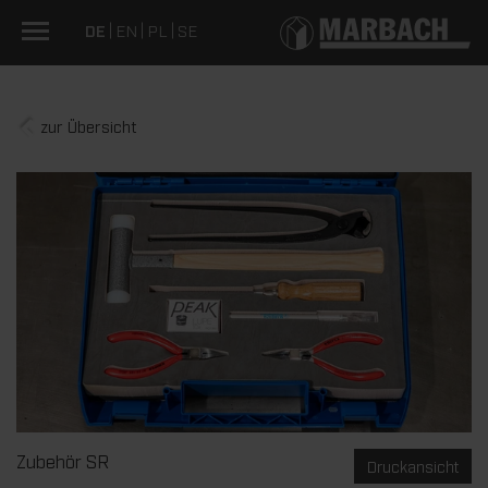
DE
EN
PL
SE
zur Übersicht
Zubehör SR
Druckansicht