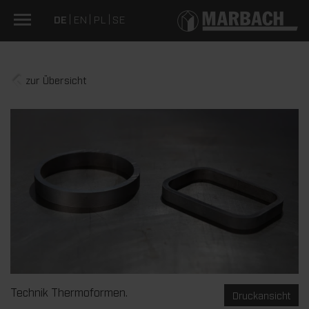
DE
EN
PL
SE
zur Übersicht
Technik Thermoformen.
Druckansicht