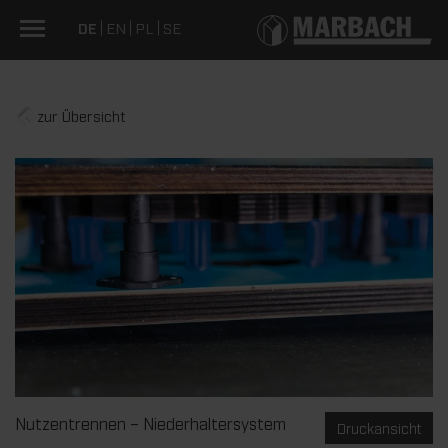
DE
EN
PL
SE
zur Übersicht
Nutzentrennen – Niederhaltersystem
Druckansicht