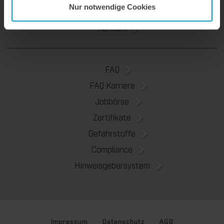
Nur notwendige Cookies
Nachhaltigkeit
Kontakt
FAQ
FAQ Karriere
Jobbörse
Zertifikate
Gefahrstoffe
Compliance
Hinweisgebersystem
Impressum
Datenschutz
AGB