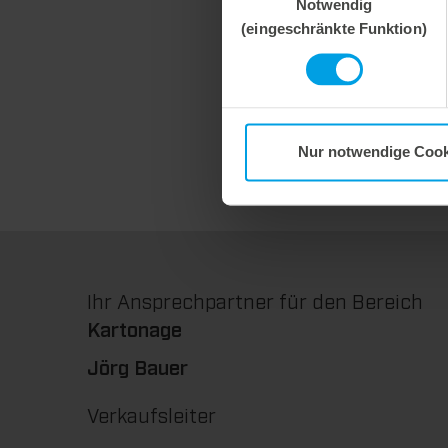
Notwendig
(eingeschränkte Funktion)
Nur notwendige Cook
Ihr Ansprechpartner für den Bereich
Kartonage
Jörg Bauer
Verkaufsleiter