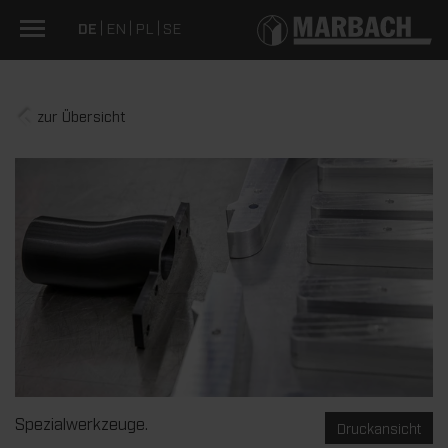
DE
EN
PL
SE
zur Übersicht
Spezialwerkzeuge.
Druckansicht