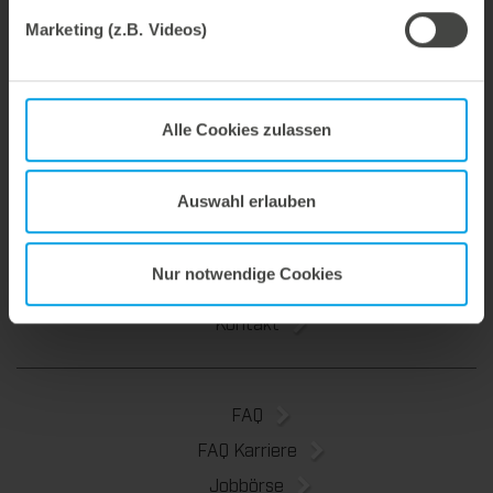
Email:
michael.kiesel@marbach.com
Marketing (z.B. Videos)
Werkzeuge
Alle Cookies zulassen
Service & Beratung
Über uns
Auswahl erlauben
Marbach Academy
News
Nur notwendige Cookies
Nachhaltigkeit
Kontakt
FAQ
FAQ Karriere
Jobbörse