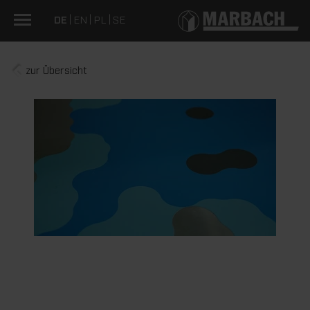
DE
EN
PL
SE
zur Übersicht