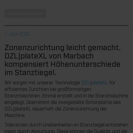
Stanzformtechnik
7. Juni 2022
Zonenzurichtung leicht gemacht.
DZL|plateXL von Marbach
kompensiert Höhenunterschiede
im Stanztiegel.
Wir sorgen mit unserer Technologie
DZL|plateXL
für
effizientes Zurichten bei großformatigen
Stanzmaschinen. Einmal erstellt und in die Stanzmaschine
eingelegt, übernimmt die zweigeteilte Schonplatte des
DZL|plateXL dauerhaft die Zonenzurichtung der
Maschine.
Toleranzen durch Unebenheiten im Stanztiegel entstehen
meist durch Abnutzung. Diese können die Qualität und die