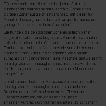
Flächenzurichtung, die bisher bei jedem Auftrag
durchgeführt werden musste, entfällt. Einmal einen
digitalen Zonenausgleich eingerichtet, hält dieser für
Monate. Und sorgt so für beste Stanzperformance und
geringe Zurichtezeiten beim Anwender.“
Die Kunden, die den digitalen Zonenausgleich bisher
eingesetzt haben, sind begeistert. Vom internationalen
Faltschachtelhersteller über den Lohnveredler bis hin zum
Familienunternehmen. Alle haben die Vorteile des neuen
Marbach-Produktes für sich erkannt. Viele haben
zunächst damit angefangen, eine Maschine testweise mit
dem digitalen Zonenausgleich auszustatten. Auf Basis
der Testergebnisse wurden dann weitere Maschinen
ausgerüstet.
Ein führender deutscher Faltschachtelhersteller setzt
den digitalen Zonenausgleich bereits an mehreren
Standorten ein: „Wir sind begeistert. Die nervige
Flächenzurichtung, die wir bislang bei jedem
einzelnen Auftrag durchführen mussten, ist nicht mehr