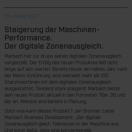
25. Januar 2017
Steigerung der Maschinen-
Performance.
Der digitale Zonenausgleich.
Marbach hat zur drupa seinen digitalen Zonenausgleich
vorgestellt. Der Erfolg des neuen Produktes ließ nicht
lange auf sich warten: Bereits heute, ein halbes Jahr nach
der Markt-Einführung, sind weltweit mehr als 100
Stanzmaschinen mit dem digitalen Zonenausgleich
ausgestattet. Tendenz stark steigend. Marbach bietet
sein neues Produkt aktuell in den Formaten 76er, 3B und
6er an. Weitere sind bereits in Planung.
Doch was kann dieses Produkt? Jan Brunner, Leiter
Marbach Business Development: „Der digitale
Zonenausgleich gleich Toleranzen in der Maschine aus.
Und sorgt dafür, dass eine konventionelle