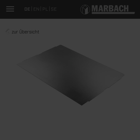
DE
EN
PL
SE
zur Übersicht