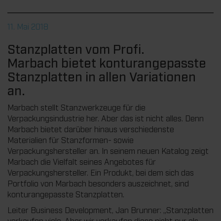
11. Mai 2018
Stanzplatten vom Profi.
Marbach bietet konturangepasste
Stanzplatten in allen Variationen
an.
Marbach stellt Stanzwerkzeuge für die
Verpackungsindustrie her. Aber das ist nicht alles. Denn
Marbach bietet darüber hinaus verschiedenste
Materialien für Stanzformen- sowie
Verpackungshersteller an. In seinem neuen Katalog zeigt
Marbach die Vielfalt seines Angebotes für
Verpackungshersteller. Ein Produkt, bei dem sich das
Portfolio von Marbach besonders auszeichnet, sind
konturangepasste Stanzplatten.
Leiter Business Development, Jan Brunner: „Stanzplatten
verkaufen viele. Aber wir verkaufen diese nicht nur als