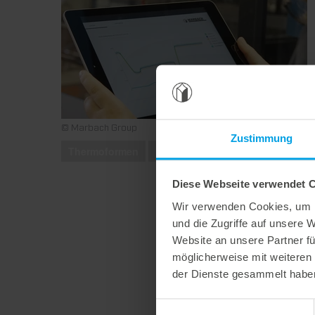
© Marbach Group
Zustimmung
Thermoformen
Messe
Diese Webseite verwendet 
Wir verwenden Cookies, um I
und die Zugriffe auf unsere 
Website an unsere Partner fü
möglicherweise mit weiteren
der Dienste gesammelt habe
Einwilligungsauswahl