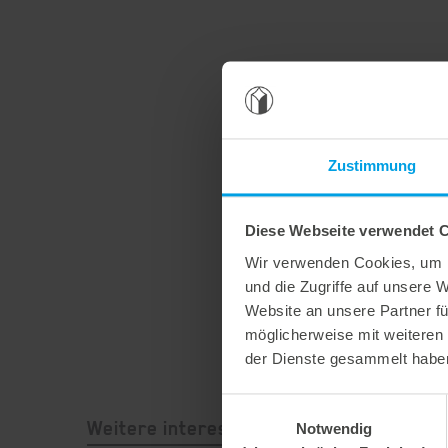
Zustimmung
Diese Webseite verwendet 
Wir verwenden Cookies, um I
und die Zugriffe auf unsere 
Website an unsere Partner fü
möglicherweise mit weiteren
der Dienste gesammelt habe
Einwilligungsauswahl
Notwendig
Weitere interessante Neuigkeiten