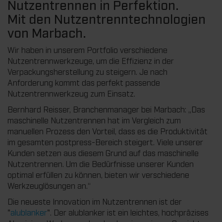
Nutzentrennen in Perfektion.
Mit den Nutzentrenntechnologien
von Marbach.
Wir haben in unserem Portfolio verschiedene
Nutzentrennwerkzeuge, um die Effizienz in der
Verpackungsherstellung zu steigern. Je nach
Anforderung kommt das perfekt passende
Nutzentrennwerkzeug zum Einsatz.
Bernhard Reisser, Branchenmanager bei Marbach: „Das
maschinelle Nutzentrennen hat im Vergleich zum
manuellen Prozess den Vorteil, dass es die Produktivität
im gesamten postpress-Bereich steigert. Viele unserer
Kunden setzen aus diesem Grund auf das maschinelle
Nutzentrennen. Um die Bedürfnisse unserer Kunden
optimal erfüllen zu können, bieten wir verschiedene
Werkzeuglösungen an.“
Die neueste Innovation im Nutzentrennen ist der
"
alublanker
". Der alublanker ist ein leichtes, hochpräzises