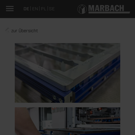
DE
EN
PL
SE
zur Übersicht