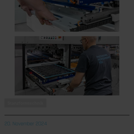
Stanzformtechnik
20. November 2024