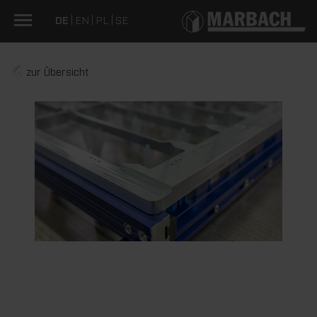
DE
EN
PL
SE
zur Übersicht