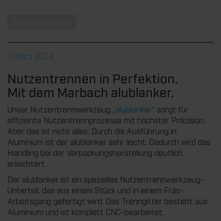
Stanzformtechnik
7. März 2024
Nutzentrennen in Perfektion.
Mit dem Marbach alublanker.
Unser Nutzentrennwerkzeug „
alublanker
“ sorgt für
effiziente Nutzentrennprozesse mit höchster Präzision.
Aber das ist nicht alles: Durch die Ausführung in
Aluminium ist der alublanker sehr leicht. Dadurch wird das
Handling bei der Verpackungsherstellung deutlich
erleichtert.
Der alublanker ist ein spezielles Nutzentrennwerkzeug-
Unterteil, das aus einem Stück und in einem Fräs-
Arbeitsgang gefertigt wird. Das Trenngitter besteht aus
Aluminium und ist komplett CNC-bearbeitet.