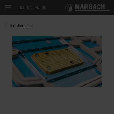
DE
EN
PL
SE
zur Übersicht