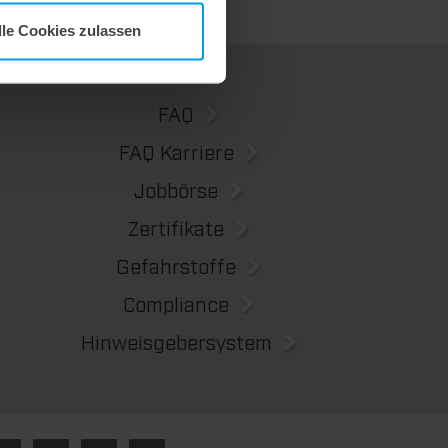
lle Cookies zulassen
FAQ
FAQ Karriere
Jobbörse
Zertifikate
Gefahrstoffe
Compliance
Hinweisgebersystem