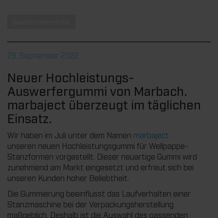
Stanzformtechnik
29. September 2022
Neuer Hochleistungs-
Auswerfergummi von Marbach.
marbaject überzeugt im täglichen
Einsatz.
Wir haben im Juli unter dem Namen
marbaject
unseren neuen Hochleistungsgummi für Wellpappe-
Stanzformen vorgestellt. Dieser neuartige Gummi wird
zunehmend am Markt eingesetzt und erfreut sich bei
unseren Kunden hoher Beliebtheit.
Die Gummierung beeinflusst das Laufverhalten einer
Stanzmaschine bei der Verpackungsherstellung
maßgeblich. Deshalb ist die Auswahl des passenden