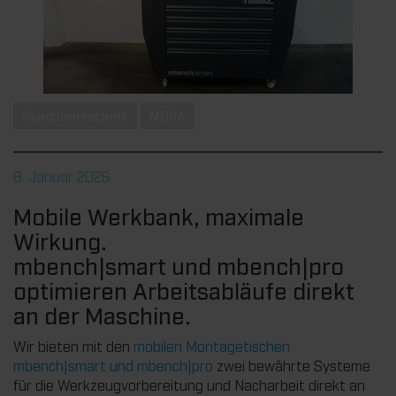
Stanzformtechnik
MDSA
8. Januar 2026
Mobile Werkbank, maximale
Wirkung.
mbench|smart und mbench|pro
optimieren Arbeitsabläufe direkt
an der Maschine.
Wir bieten mit den
mobilen Montagetischen
mbench|smart und mbench|pro
zwei bewährte Systeme
für die Werkzeugvorbereitung und Nacharbeit direkt an