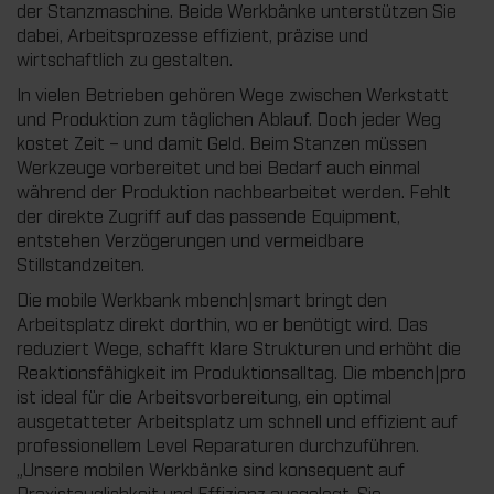
der Stanzmaschine. Beide Werkbänke unterstützen Sie
dabei, Arbeitsprozesse effizient, präzise und
wirtschaftlich zu gestalten.
In vielen Betrieben gehören Wege zwischen Werkstatt
und Produktion zum täglichen Ablauf. Doch jeder Weg
kostet Zeit – und damit Geld. Beim Stanzen müssen
Werkzeuge vorbereitet und bei Bedarf auch einmal
während der Produktion nachbearbeitet werden. Fehlt
der direkte Zugriff auf das passende Equipment,
entstehen Verzögerungen und vermeidbare
Stillstandzeiten.
Die mobile Werkbank mbench|smart bringt den
Arbeitsplatz direkt dorthin, wo er benötigt wird. Das
reduziert Wege, schafft klare Strukturen und erhöht die
Reaktionsfähigkeit im Produktionsalltag. Die mbench|pro
ist ideal für die Arbeitsvorbereitung, ein optimal
ausgetatteter Arbeitsplatz um schnell und effizient auf
professionellem Level Reparaturen durchzuführen.
„Unsere mobilen Werkbänke sind konsequent auf
Praxistauglichkeit und Effizienz ausgelegt. Sie