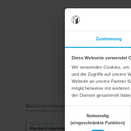
Zustimmung
Diese Webseite verwendet 
Wir verwenden Cookies, um I
und die Zugriffe auf unsere 
Website an unsere Partner fü
möglicherweise mit weiteren
der Dienste gesammelt habe
Weitere interessante Neuigkeiten
Einwilligungsauswahl
Notwendig
(eingeschränkte Funktion)
29. Juli 2026
28. Juli
Marbach übernimmt Verantwortung.
Maximal