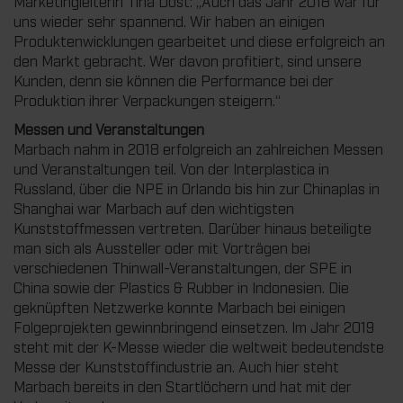
Marketingleiterin Tina Dost: „Auch das Jahr 2018 war für
uns wieder sehr spannend. Wir haben an einigen
Produktenwicklungen gearbeitet und diese erfolgreich an
den Markt gebracht. Wer davon profitiert, sind unsere
Kunden, denn sie können die Performance bei der
Produktion ihrer Verpackungen steigern.“
Messen und Veranstaltungen
Marbach nahm in 2018 erfolgreich an zahlreichen Messen
und Veranstaltungen teil. Von der Interplastica in
Russland, über die NPE in Orlando bis hin zur Chinaplas in
Shanghai war Marbach auf den wichtigsten
Kunststoffmessen vertreten. Darüber hinaus beteiligte
man sich als Aussteller oder mit Vorträgen bei
verschiedenen Thinwall-Veranstaltungen, der SPE in
China sowie der Plastics & Rubber in Indonesien. Die
geknüpften Netzwerke konnte Marbach bei einigen
Folgeprojekten gewinnbringend einsetzen. Im Jahr 2019
steht mit der K-Messe wieder die weltweit bedeutendste
Messe der Kunststoffindustrie an. Auch hier steht
Marbach bereits in den Startlöchern und hat mit der