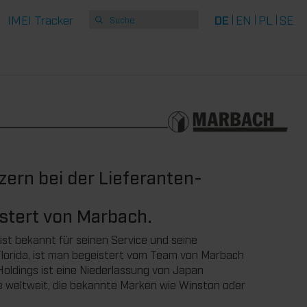
IMEI Tracker
DE
EN
PL
SE
ern bei der Lieferanten-
stert von Marbach.
ist bekannt für seinen Service und seine
Florida, ist man begeistert vom Team von Marbach
 Holdings ist eine Niederlassung von Japan
e weltweit, die bekannte Marken wie Winston oder