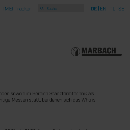
IMEI Tracker
DE
EN
PL
SE
 finden sowohl im Bereich Stanzformtechnik als
tige Messen statt, bei denen sich das Who is
)