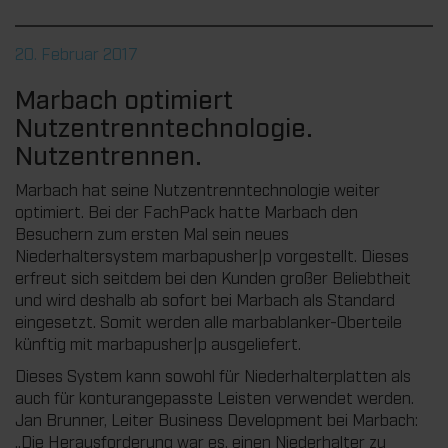
20. Februar 2017
Marbach optimiert
Nutzentrenntechnologie.
Nutzentrennen.
Marbach hat seine Nutzentrenntechnologie weiter
optimiert. Bei der FachPack hatte Marbach den
Besuchern zum ersten Mal sein neues
Niederhaltersystem marbapusher|p vorgestellt. Dieses
erfreut sich seitdem bei den Kunden großer Beliebtheit
und wird deshalb ab sofort bei Marbach als Standard
eingesetzt. Somit werden alle marbablanker-Oberteile
künftig mit marbapusher|p ausgeliefert.
Dieses System kann sowohl für Niederhalterplatten als
auch für konturangepasste Leisten verwendet werden.
Jan Brunner, Leiter Business Development bei Marbach:
„Die Herausforderung war es, einen Niederhalter zu