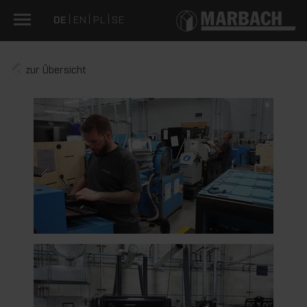
DE
EN
PL
SE
zur Übersicht