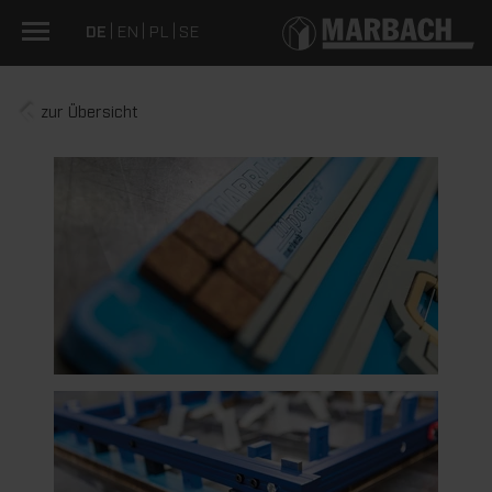
DE
EN
PL
SE
zur Übersicht