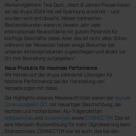
Marketingleiterin Tina Dost: „Nach 8 Jahren Pause haben
wir die drupa 2024 mit viel Spannung erwartet – und
wurden nicht enttäuscht. Neben zahlreichen
Bestandskunden waren in diesem Jahr viele
internationale Neukontakte mit gutem Potential für
künftige Geschäfte dabei. Aber das ist nicht alles: Schon
während der Messezeit haben einige Besucher bei
unseren Aktionsprodukten zugeschlagen und direkt vor
Ort ihre Bestellung aufgegeben.“
Neue Produkte für maximale Performance
Wir hatten auf der drupa zahlreiche Lösungen für
höchste Performance bei der Herstellung von
Verpackungen mit dabei.
Die Highlights unseres Messeauftrittes waren der
digitale
Zonenausgleich DZL
mit neuartiger Beschichtung, die
leichten und hochpräzisen Alu-Trägerplatten
solidplate|alu
und
duramar|alu
sowie
CONNECT|M
. Das ist
eine Marbach-Systemlösung für mehr Digitalisierung beim
Stanzprozess. CONNECT|M war es auch, das bei den