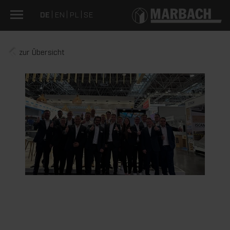
DE
EN
PL
SE
zur Übersicht