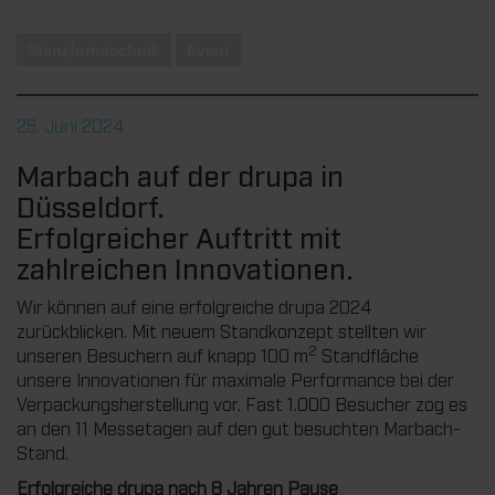
Stanzformtechnik
Event
25. Juni 2024
Marbach auf der drupa in
Düsseldorf.
Erfolgreicher Auftritt mit
zahlreichen Innovationen.
Wir können auf eine erfolgreiche drupa 2024
zurückblicken. Mit neuem Standkonzept stellten wir
2
unseren Besuchern auf knapp 100 m
Standfläche
unsere Innovationen für maximale Performance bei der
Verpackungsherstellung vor. Fast 1.000 Besucher zog es
an den 11 Messetagen auf den gut besuchten Marbach-
Stand.
Erfolgreiche drupa nach 8 Jahren Pause