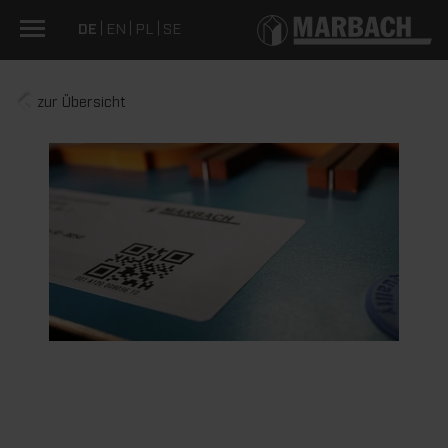
DE
EN
PL
SE
zur Übersicht