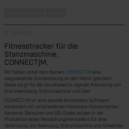
Stanzformtechnik
Service
19. Juni 2023
Fitnesstracker für die
Stanzmaschine.
CONNECT|M.
Wir haben unter dem Namen
CONNECT|M
eine
wegweisende Systemlösung an den Markt gebracht.
Diese sorgt für die cloudbasierte, digitale Anbindung von
Stanzwerkzeug, Stanzmaschine und User.
CONNECT|M ist eine speziell entwickelte Software,
kombiniert mit verschiedenen Hardware-Komponenten.
Kameras, Sensoren und QR-Codes sorgen in der
Produktion eines Verpackungsherstellers für eine
Verbindung von Werkzeug, Stanzmaschine und Anwender.