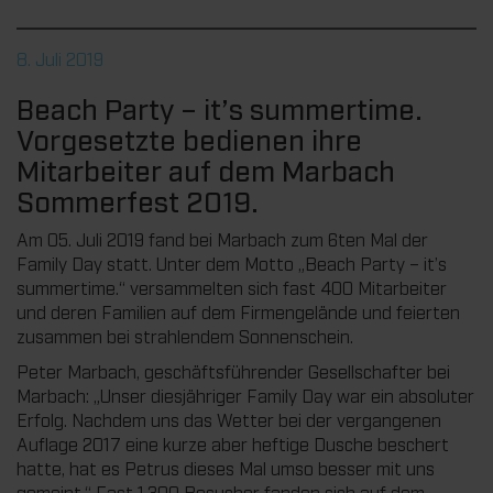
8. Juli 2019
Beach Party – it’s summertime.
Vorgesetzte bedienen ihre
Mitarbeiter auf dem Marbach
Sommerfest 2019.
Am 05. Juli 2019 fand bei Marbach zum 6ten Mal der
Family Day statt. Unter dem Motto „Beach Party – it’s
summertime.“ versammelten sich fast 400 Mitarbeiter
und deren Familien auf dem Firmengelände und feierten
zusammen bei strahlendem Sonnenschein.
Peter Marbach, geschäftsführender Gesellschafter bei
Marbach: „Unser diesjähriger Family Day war ein absoluter
Erfolg. Nachdem uns das Wetter bei der vergangenen
Auflage 2017 eine kurze aber heftige Dusche beschert
hatte, hat es Petrus dieses Mal umso besser mit uns
gemeint.“ Fast 1.300 Besucher fanden sich auf dem