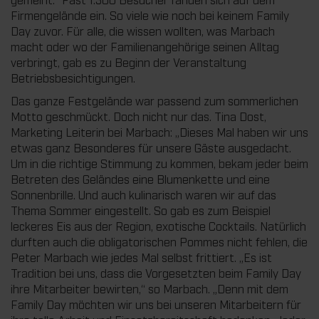
Firmengelände ein. So viele wie noch bei keinem Family
Day zuvor. Für alle, die wissen wollten, was Marbach
macht oder wo der Familienangehörige seinen Alltag
verbringt, gab es zu Beginn der Veranstaltung
Betriebsbesichtigungen.
Das ganze Festgelände war passend zum sommerlichen
Motto geschmückt. Doch nicht nur das. Tina Dost,
Marketing Leiterin bei Marbach: „Dieses Mal haben wir uns
etwas ganz Besonderes für unsere Gäste ausgedacht.
Um in die richtige Stimmung zu kommen, bekam jeder beim
Betreten des Geländes eine Blumenkette und eine
Sonnenbrille. Und auch kulinarisch waren wir auf das
Thema Sommer eingestellt. So gab es zum Beispiel
leckeres Eis aus der Region, exotische Cocktails. Natürlich
durften auch die obligatorischen Pommes nicht fehlen, die
Peter Marbach wie jedes Mal selbst frittiert. „Es ist
Tradition bei uns, dass die Vorgesetzten beim Family Day
ihre Mitarbeiter bewirten,“ so Marbach. „Denn mit dem
Family Day möchten wir uns bei unseren Mitarbeitern für