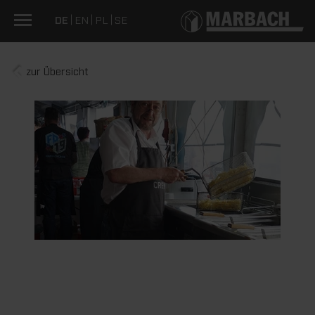
DE
EN
PL
SE
zur Übersicht