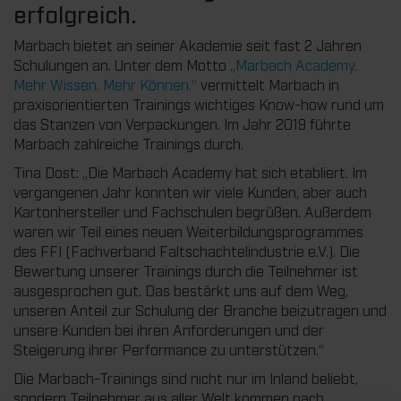
erfolgreich.
Marbach bietet an seiner Akademie seit fast 2 Jahren
Schulungen an. Unter dem Motto
„Marbach Academy.
Mehr Wissen. Mehr Können.“
vermittelt Marbach in
praxisorientierten Trainings wichtiges Know-how rund um
das Stanzen von Verpackungen. Im Jahr 2019 führte
Marbach zahlreiche Trainings durch.
Tina Dost: „Die Marbach Academy hat sich etabliert. Im
vergangenen Jahr konnten wir viele Kunden, aber auch
Kartonhersteller und Fachschulen begrüßen. Außerdem
waren wir Teil eines neuen Weiterbildungsprogrammes
des FFI (Fachverband Faltschachtelindustrie e.V.). Die
Bewertung unserer Trainings durch die Teilnehmer ist
ausgesprochen gut. Das bestärkt uns auf dem Weg,
unseren Anteil zur Schulung der Branche beizutragen und
unsere Kunden bei ihren Anforderungen und der
Steigerung ihrer Performance zu unterstützen.“
Die Marbach-Trainings sind nicht nur im Inland beliebt,
sondern Teilnehmer aus aller Welt kommen nach