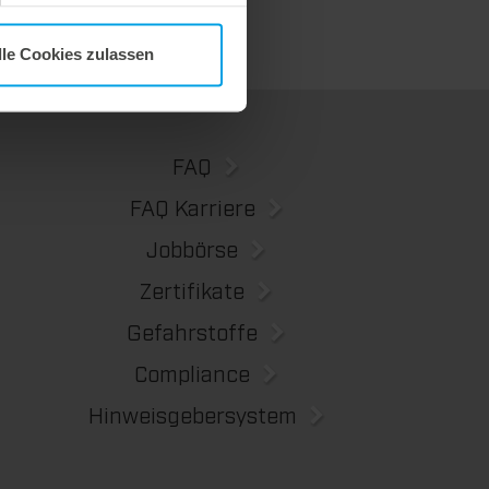
lle Cookies zulassen
FAQ
FAQ Karriere
Jobbörse
Zertifikate
Gefahrstoffe
Compliance
Hinweisgebersystem