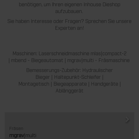
benötigen, um Ihren eigenen Inhouse Dieshop
aufzubauen.
Sie haben Interesse oder Fragen? Sprechen Sie unsere
Experten an!
Maschinen: Laserschneidmaschine mlas|compact-2
| mbend - Biegeautomat | mgrav|multi - Fräsmaschine
Bemesserungs-Zubehör: Hydraulischer
Bieger | Haltepunkt-Schleifer |
Montagetisch | Biegeapparate | Handgeräte |
Ablänggerät
Fräsen
mgrav
|multi