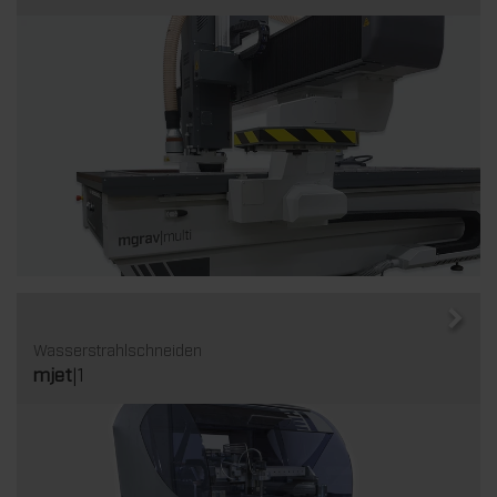
Wasserstrahlschneiden
mjet
|1