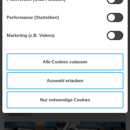
Handgerät zum Schneiden von Rillkanalzurichtungen
mcut
|matrix
Performance (Statistiken)
Marketing (z.B. Videos)
Alle Cookies zulassen
Auswahl erlauben
Nur notwendige Cookies
Handgerät für die Stanzwerkzeug-Vorbereitung.
mcut
|multi