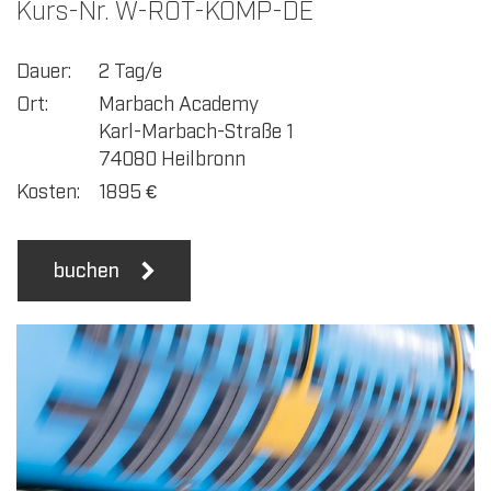
Kurs-Nr. W-ROT-KOMP-DE
Dauer:
2 Tag/e
Ort:
Marbach Academy
Karl-Marbach-Straße 1
74080 Heilbronn
Kosten:
1895
€
buchen