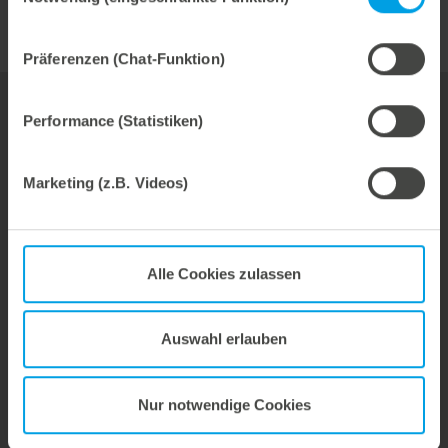
Präferenzen (Chat-Funktion)
Performance (Statistiken)
Ihr Ansprechpartner für den Bereich
Kartonage
Marketing (z.B. Videos)
Jörg Bauer
Verkaufsleiter
Alle Cookies zulassen
Telefon: +49 7131 918-367
Email:
joerg.bauer@marbach.com
Auswahl erlauben
Nur notwendige Cookies
Werkzeuge
Service & Beratung