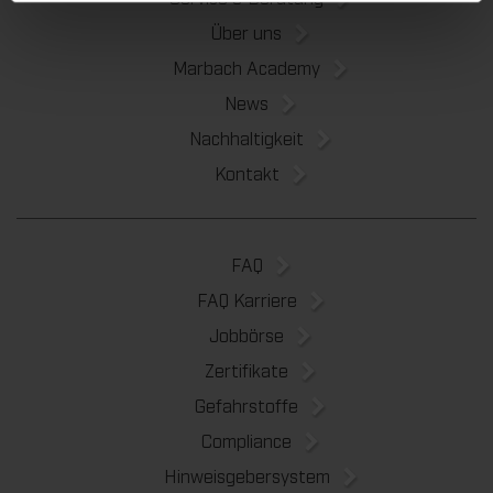
Über uns
Marbach Academy
News
Nachhaltigkeit
Kontakt
FAQ
FAQ Karriere
Jobbörse
Zertifikate
Gefahrstoffe
Compliance
Hinweisgebersystem