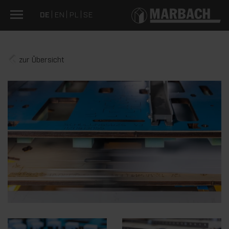
DE
EN
PL
SE
zur Übersicht