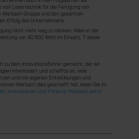
z von Lasertechnik für die Fertigung von
die Marbach-Gruppe und den gesamten
den Erfolg des Unternehmens.
gung nicht mehr weg zu denken. Allein in der
istung von 90.900 Watt im Einsatz, 7 dieser
h zu dem Innovationsführer gemacht, der wir
en interessiert und schaffte es, viele
utzen und mit eigenen Entwicklungen und
ionen Marbach dies geschafft hat, lesen Sie im
en, Innovationen und Patente: Marbach setzt