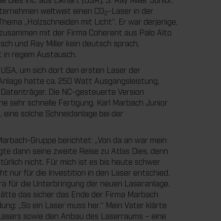
Unternehmen weltweit einen CO
-Laser in der
2
Thema „Holzschneiden mit Licht“. Er war derjenige,
 zusammen mit der Firma Coherent aus Palo Alto
sch und Ray Miller kein deutsch sprach,
ft in regem Austausch.
e USA, um sich dort den ersten Laser der
Anlage hatte ca. 250 Watt Ausgangsleistung,
 Datenträger. Die NC-gesteuerte Version
e sehr schnelle Fertigung. Karl Marbach Junior
, eine solche Schneidanlage bei der
Marbach-Gruppe berichtet: „Von da an war mein
lgte dann seine zweite Reise zu Atlas Dies, denn
ürlich nicht. Für mich ist es bis heute schwer
ht nur für die Investition in den Laser entschied,
a für die Unterbringung der neuen Laseranlage.
hätte das sicher das Ende der Firma Marbach
ung: „So ein Laser muss her.“ Mein Vater klärte
 Lasers sowie den Anbau des Laserraums – eine