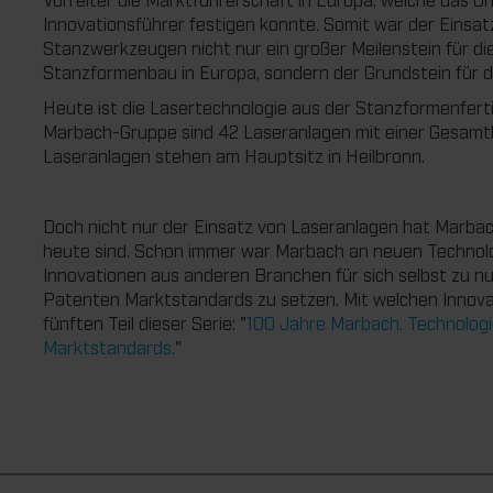
Innovationsführer festigen konnte. Somit war der Einsat
Stanzwerkzeugen nicht nur ein großer Meilenstein für 
Stanzformenbau in Europa, sondern der Grundstein für 
Heute ist die Lasertechnologie aus der Stanzformenferti
Marbach-Gruppe sind 42 Laseranlagen mit einer Gesamtle
Laseranlagen stehen am Hauptsitz in Heilbronn.
Doch nicht nur der Einsatz von Laseranlagen hat Marbac
heute sind. Schon immer war Marbach an neuen Technologi
Innovationen aus anderen Branchen für sich selbst zu n
Patenten Marktstandards zu setzen. Mit welchen Innovat
fünften Teil dieser Serie: "
100 Jahre Marbach. Technologi
Marktstandards.
"